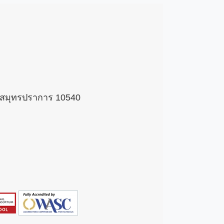
 จ.สมุทรปราการ 10540