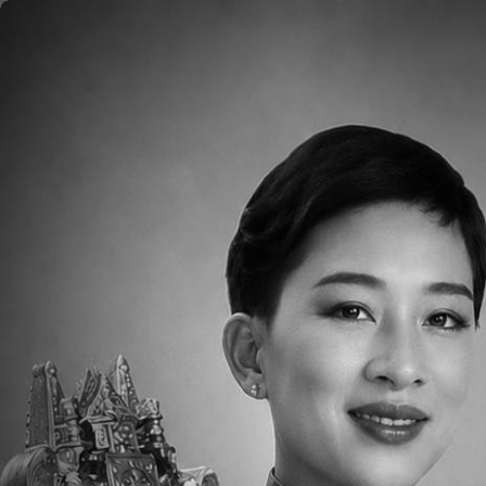
ข้ามไปยังเนื้อหาหลัก
หน้าแรก
เกี่ยวกับ
FAQs
การรับเข้าศึกษา
กีฬา
ข้อมูลเบื้
ศิลปะการแสดง
โรงเรียนมีห้องเรียนและสิ่งอุปกรณ์สำหรั