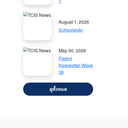
1
August 1, 2026
Schoolwide
May 30, 2026
Parent
Newsletter Week
38
VIEW ALL