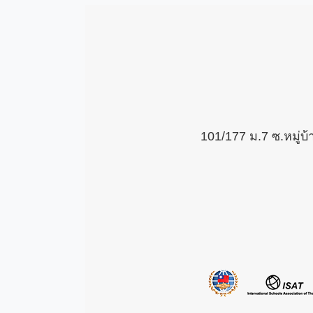
101/177 ม.7 ซ.หมู่บ