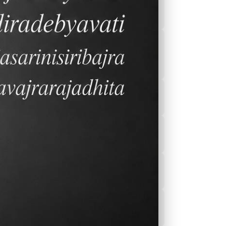
ปฏิทิน ปี2566-2567
โปรแกรมเรียนและ
กิจกรรมส่งเสริมการ
เรียนรู้
Sports
รายการอาหารของ
โรงอาหาร
ข่าวสาร
บริการสุขภาพของ
โรงเรียน