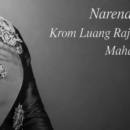
รีขึ้นใหม่ระหว่างปี 2016 – 2017 ขณะนี้แผนกดนตรีของเรามีห้อง