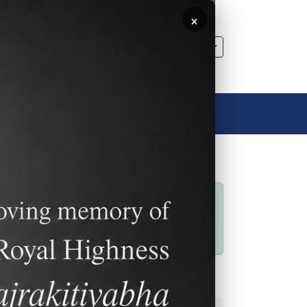
×
🌐 ประเทศไทย
ลิงค์อื่นๆ
ติดต่อเรา
ติดต่อเรา
สถานะข้อความ
Sorry… This form is
closed to new
submissions.
ลิงค์ที่พบบ่อย