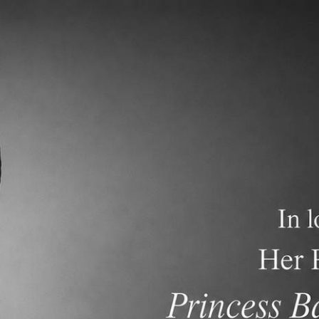
ภาควิชาการ
การรับสมัครนักเรียน
คำถามที่พบบ่อย
องต้น
ด้านการศึกษา
ปฏิทินโรงเรียน
ศิลปะการแสดง
สถานที่
บวิชาศิลปะการแสดงหรือไม่?