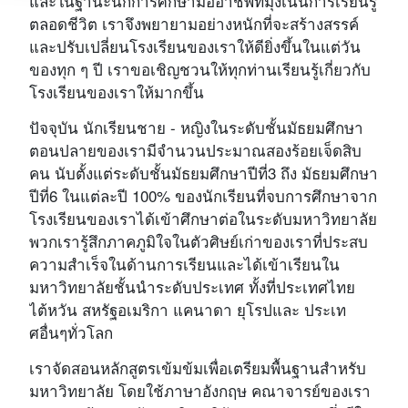
และในฐานะนักการศึกษามืออาชีพที่มุ่งเน้นการเรียนรู้
ตลอดชีวิต เราจึงพยายามอย่างหนักที่จะสร้างสรรค์
และปรับเปลี่ยนโรงเรียนของเราให้ดียิ่งขึ้นในแต่วัน
ของทุก ๆ ปี เราขอเชิญชวนให้ทุกท่านเรียนรู้เกี่ยวกับ
โรงเรียนของเราให้มากขึ้น
ปัจจุบัน นักเรียนชาย - หญิงในระดับชั้นมัธยมศึกษา
ตอนปลายของเรามีจำนวนประมาณสองร้อยเจ็ดสิบ
คน นับตั้งแต่ระดับชั้นมัธยมศึกษาปีที่3 ถึง มัธยมศึกษา
ปีที่6 ในแต่ละปี 100% ของนักเรียนที่จบการศึกษาจาก
โรงเรียนของเราได้เข้าศึกษาต่อในระดับมหาวิทยาลัย
พวกเรารู้สึกภาคภูมิใจในตัวศิษย์เก่าของเราที่ประสบ
ความสำเร็จในด้านการเรียนและได้เข้าเรียนใน
มหาวิทยาลัยชั้นนำระดับประเทศ ทั้งที่ประเทศไทย
ไต้หวัน สหรัฐอเมริกา แคนาดา ยุโรปและ ประเท
ศอื่นๆทั่วโลก
เราจัดสอนหลักสูตรเข้มข้มเพื่อเตรียมพื้นฐานสำหรับ
มหาวิทยาลัย โดยใช้ภาษาอังกฤษ คณาจารย์ของเรา