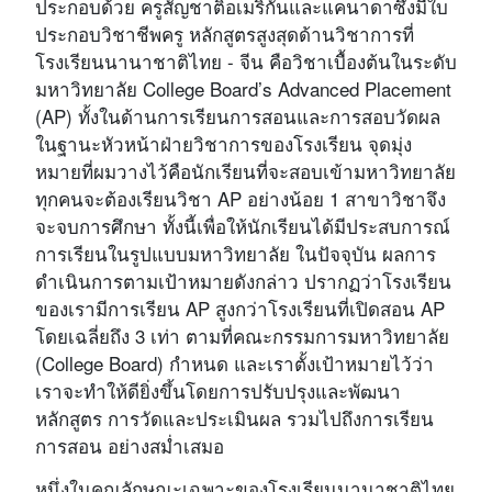
ประกอบด้วย ครูสัญชาติอเมริกันและแคนาดาซึ่งมีใบ
ประกอบวิชาชีพครู หลักสูตรสูงสุดด้านวิชาการที่
โรงเรียนนานาชาติไทย - จีน คือวิชาเบื้องต้นในระดับ
มหาวิทยาลัย College Board’s Advanced Placement
(AP) ทั้งในด้านการเรียนการสอนและการสอบวัดผล
ในฐานะหัวหน้าฝ่ายวิชาการของโรงเรียน จุดมุ่ง
หมายที่ผมวางไว้คือนักเรียนที่จะสอบเข้ามหาวิทยาลัย
ทุกคนจะต้องเรียนวิชา AP อย่างน้อย 1 สาขาวิชาจึง
จะจบการศึกษา ทั้งนี้เพื่อให้นักเรียนได้มีประสบการณ์
การเรียนในรูปแบบมหาวิทยาลัย ในปัจจุบัน ผลการ
ดำเนินการตามเป้าหมายดังกล่าว ปรากฏว่าโรงเรียน
ของเรามีการเรียน AP สูงกว่าโรงเรียนที่เปิดสอน AP
โดยเฉลี่ยถึง 3 เท่า ตามที่คณะกรรมการมหาวิทยาลัย
(College Board) กำหนด และเราตั้งเป้าหมายไว้ว่า
เราจะทำให้ดียิ่งขึ้นโดยการปรับปรุงและพัฒนา
หลักสูตร การวัดและประเมินผล รวมไปถึงการเรียน
การสอน อย่างสม่ำเสมอ
หนึ่งในคุณลักษณะเฉพาะของโรงเรียนนานาชาติไทย