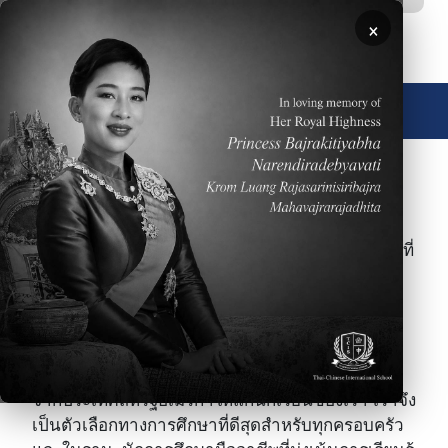
ข้ามไปยังเนื้อหาหลัก
×
🌐 ประเทศไทย
ภาพ
ขอต้อนรับสู่โรงเรียนนานาชาติไทย - จีน ระดับ
มัธยมศึกษาตอนปลาย ซึ่งกำลังจะก้าวไปสู่ความเป็นที่
หนึ่งของโรงเรียนนานาชาติในประเทศไทย และเรา
ยังเป็นโรงเรียนที่มีความคุ้มทุนที่สุด ด้วยการคืนผล
ตอบแทนที่คุ้มค่า! โรงเรียนนานาชาติไทย - จีนเป็น
โรงเรียนที่ไม่หวังผลกำไร และเป็นองค์กรที่อุทิศตน
เพื่อมอบการศึกษาที่ดีที่สุดตามมาตรฐานการรับรอง
จากประเทศสหรัฐอเมริกาให้แก่นักเรียนของเรา เราจึง
เป็นตัวเลือกทางการศึกษาที่ดีสุดสำหรับทุกครอบครัว