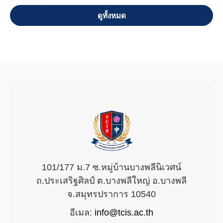
VIEW ALL
101/177 ม.7 ซ.หมู่บ้านบางพลีนิเวศน์
ถ.ประเสริฐศิลป์ ต.บางพลีใหญ่ อ.บางพลี
จ.สมุทรปราการ 10540
อีเมล:
info@tcis.ac.th