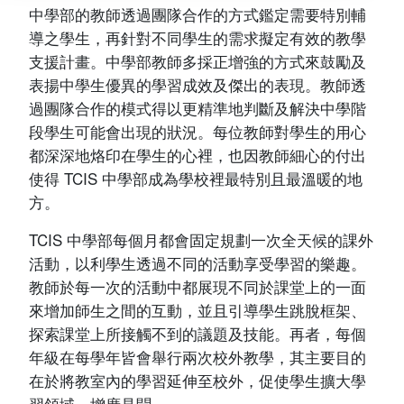
中學部的教師透過團隊合作的方式鑑定需要特別輔
導之學生，再針對不同學生的需求擬定有效的教學
支援計畫。中學部教師多採正增強的方式來鼓勵及
表揚中學生優異的學習成效及傑出的表現。教師透
過團隊合作的模式得以更精準地判斷及解決中學階
段學生可能會出現的狀況。每位教師對學生的用心
都深深地烙印在學生的心裡，也因教師細心的付出
使得 TCIS 中學部成為學校裡最特別且最溫暖的地
方。
TCIS 中學部每個月都會固定規劃一次全天候的課外
活動，以利學生透過不同的活動享受學習的樂趣。
教師於每一次的活動中都展現不同於課堂上的一面
來增加師生之間的互動，並且引導學生跳脫框架、
探索課堂上所接觸不到的議題及技能。再者，每個
年級在每學年皆會舉行兩次校外教學，其主要目的
在於將教室內的學習延伸至校外，促使學生擴大學
習領域、增廣見聞。