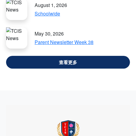
August 1, 2026
Schoolwide
May 30, 2026
Parent Newsletter Week 38
VIEW ALL