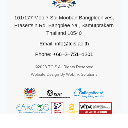
101/177 Moo 7 Soi Mooban Bangpleenives,
Prasertsin Rd. Bangplee Yai, Samutprakarn
Thailand 10540
Email:
info@tcis.ac.th
Phone:
+66–2–751–1201
©2023 TCIS All Rights Reserved
Website Design By Webtrix Solutions