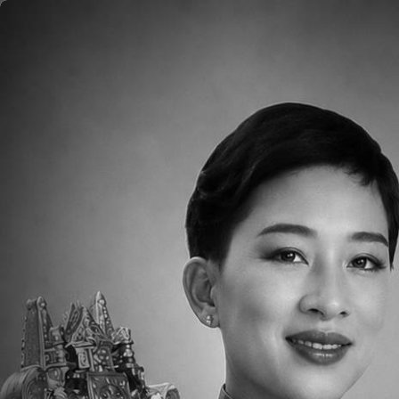
移至主內容
首頁
圖片
美國教育制度及美國
泰國中華國際學校（TCIS）採用以學生
準（CCSS）」設計的，其主要目的是
了解團隊合作的重要性。此外，TCIS 
力。
TCIS 的課程融合了美國共同核心課程