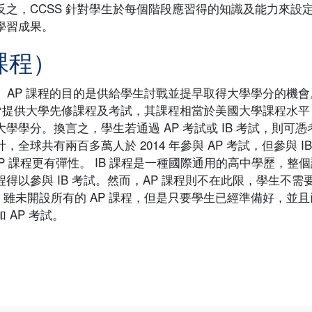
之，CCSS 針對學生於每個階段應習得的知識及能力來設
學習成果。
課程）
程）。AP 課程的目的是供給學生討戰並提早取得大學學分的機會
課程）皆提供大學先修課程及考試，其課程相當於美國大學課程水平
學分。換言之，學生若通過 AP 考試或 IB 考試，則可憑
球共有兩百多萬人於 2014 年參與 AP 考試，但參與 IB
程，AP 課程更有彈性。 IB 課程是一種國際通用的高中學歷，整
以參與 IB 考試。然而，AP 課程則不在此限，學生不需
S 雖未開設所有的 AP 課程，但是只要學生已經準備好，並且
AP 考試。