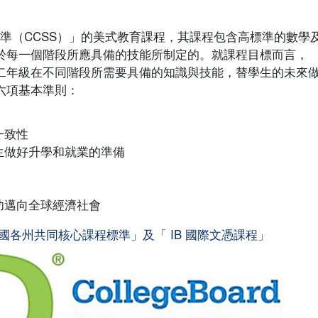
標準（CCSS）」的美式教育課程，其課程包含高標準的數學
生於每一個階段所應具備的技能所制定的。就課程目標而言，
十二年級在不同階段所需要具備的知識與技能，替學生的未來
下六項基本準則：
一致性
生做好升學和就業的準備
功邁向全球經濟社會
國各州共同核心課程標準」及「 IB 國際文憑課程」