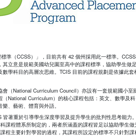
標準（CCSS）」，目前共有 42 個州採用此一標準。CCSS
，其立意是規範美國幼兒園至高中的課程標準，協助學生做
數學科目的高層次思維。TCIS 目前的課程規劃是依據此套
ional Curriculum Council）亦設有一套規範國小至
tional Curriculum）的核心課程包括：英文、數學及科
音樂、藝術、體育與外語。
CCSS 皆著重於引導學生深度學習及提升學生的批判性思考能力
的跨學科課程體系所制定的，兩者所涵蓋的課程皆足以協助學生做
B 課程主要針對學習的過程，其課程所設定的標準不只針對課