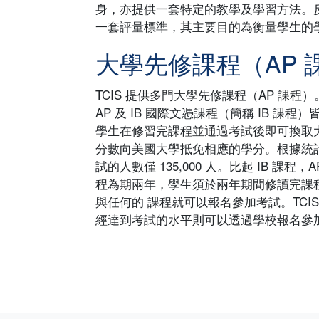
身，亦提供一套特定的教學及學習方法。反
一套評量標準，其主要目的為衡量學生的
大學先修課程（AP 
TCIS 提供多門大學先修課程（AP 課
AP 及 IB 國際文憑課程（簡稱 IB 
學生在修習完課程並通過考試後即可換取大學
分數向美國大學抵免相應的學分。根據統計，全
試的人數僅 135,000 人。比起 IB 課
程為期兩年，學生須於兩年期間修讀完課程得
與任何的 課程就可以報名參加考試。TCI
經達到考試的水平則可以透過學校報名參加 