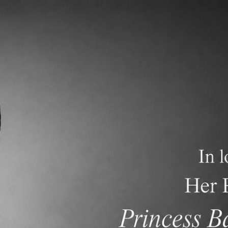
關於
學術專區
招生資訊
常見問題
連結
課程體系
為中心的動態課程。課程的架構是依據「美國各州共同核心課
開發學生創意的潛能、增進學生批判性思考及溝通能力，並讓學
的課程設計亦包括二十一世紀關鍵技能，讓學生具備迎戰未來的
之標準及本校對語言能力之要求，以期許學生除了鞏固三語能力