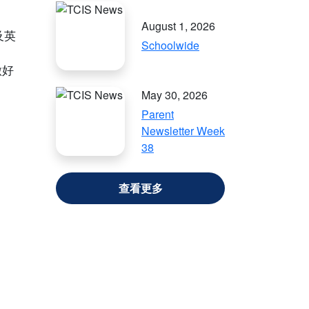
August 1, 2026
及英
Schoolwide
做好
May 30, 2026
Parent
Newsletter Week
38
VIEW ALL