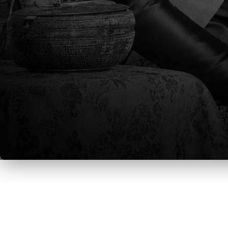
如果您有需要TCIS家長會協調、幫助處理
在學校管理部門和TCIS家長會達成解決方案後，學校將
parent-association上發布消息
謝謝您，祝大家新學年愉快。
TCIS家長會