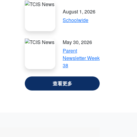
August 1, 2026
Schoolwide
May 30, 2026
Parent
Newsletter Week
38
VIEW ALL