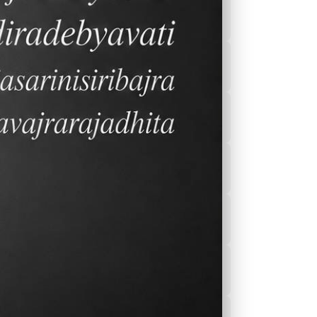
2023-2024 行事曆
課後輔導
Sports
餐廳菜單
校園刊物
保健室