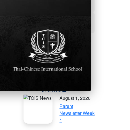
h
。
學生事務及輔導處
活動資訊
更多的社群資訊
August 1, 2026
Parent
Newsletter Week
1