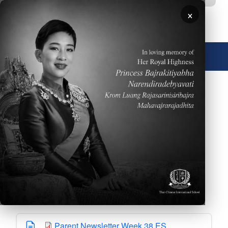
ข้ามไปยังเนื้อหาหลัก
×
🌐 ประเทศไทย
Please click
HERE
to read the Weekly Parent
Newsletter dated May 31, 2026
Downloads
Parent Newsletter Week 38 ES