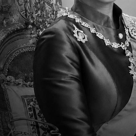
Parent Newsletter Week 37 ECE