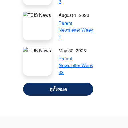
2
August 1, 2026
Parent
Newsletter Week
1
May 30, 2026
Parent
Newsletter Week
38
VIEW ALL