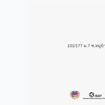
101/177 ม.7 ซ.หมู่บ