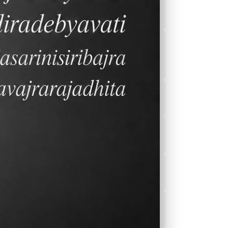
ปฏิทิน ปี2566-2567
โปรแกรมเรียนและ
กิจกรรมส่งเสริมการ
เรียนรู้
Sports
รายการอาหารของ
โรงอาหาร
ข่าวสาร
บริการสุขภาพของ
โรงเรียน