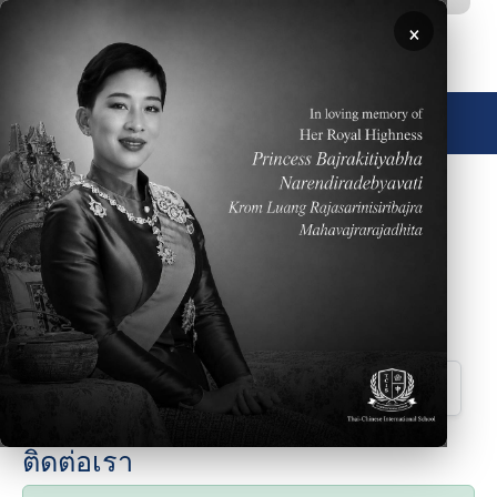
ข้ามไปยังเนื้อหาหลัก
×
🌐 ประเทศไทย
Please click
HERE
to read the Weekly Parent
Newsletter dated November 9, 2025
Downloads
Parent Newsletter Week #13 (1)_0.pdf
ติดต่อเรา