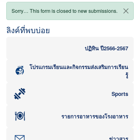
สถานะข้อความ
Sorry… This form is closed to new submissions.
ลิงค์ที่พบบ่อย
ปฏิทิน ปี2566-2567
โปรแกรมเรียนและกิจกรรมส่งเสริมการเรียน
รู้
Sports
รายการอาหารของโรงอาหาร
ข่าวสาร