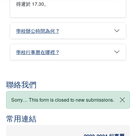
得遲於 17.30。
學校辦公時間為何 ?
學校行事曆在哪裡 ?
聯絡我們
狀態訊息
Sorry… This form is closed to new submissions.
常用連結
2023-2024 行事曆