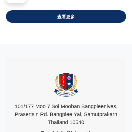
VIEW ALL
101/177 Moo 7 Soi Mooban Bangpleenives,
Prasertsin Rd. Bangplee Yai, Samutprakarn
Thailand 10540