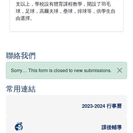
支以上，學校設有體育課程教學，開設了羽毛
球，足球，高爾夫球，壘球，排球等，供學生自
由選擇。
聯絡我們
狀態訊息
Sorry… This form is closed to new submissions.
常用連結
2023-2024 行事曆
課後輔導