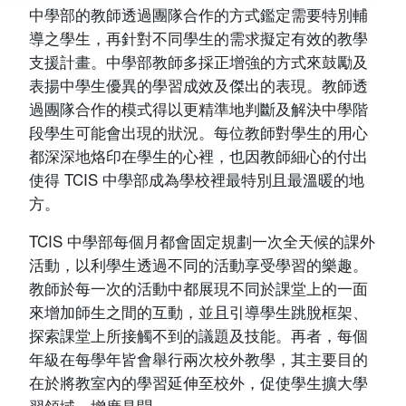
中學部的教師透過團隊合作的方式鑑定需要特別輔
導之學生，再針對不同學生的需求擬定有效的教學
支援計畫。中學部教師多採正增強的方式來鼓勵及
表揚中學生優異的學習成效及傑出的表現。教師透
過團隊合作的模式得以更精準地判斷及解決中學階
段學生可能會出現的狀況。每位教師對學生的用心
都深深地烙印在學生的心裡，也因教師細心的付出
使得 TCIS 中學部成為學校裡最特別且最溫暖的地
方。
TCIS 中學部每個月都會固定規劃一次全天候的課外
活動，以利學生透過不同的活動享受學習的樂趣。
教師於每一次的活動中都展現不同於課堂上的一面
來增加師生之間的互動，並且引導學生跳脫框架、
探索課堂上所接觸不到的議題及技能。再者，每個
年級在每學年皆會舉行兩次校外教學，其主要目的
在於將教室內的學習延伸至校外，促使學生擴大學
習領域、增廣見聞。