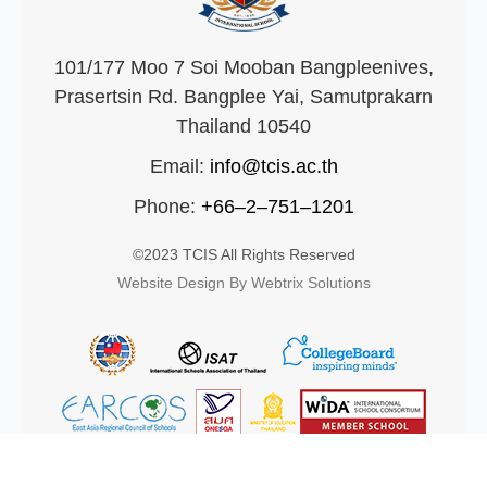
101/177 Moo 7 Soi Mooban Bangpleenives,
Prasertsin Rd. Bangplee Yai, Samutprakarn
Thailand 10540
Email:
info@tcis.ac.th
Phone:
+66–2–751–1201
©2023 TCIS All Rights Reserved
Website Design By Webtrix Solutions