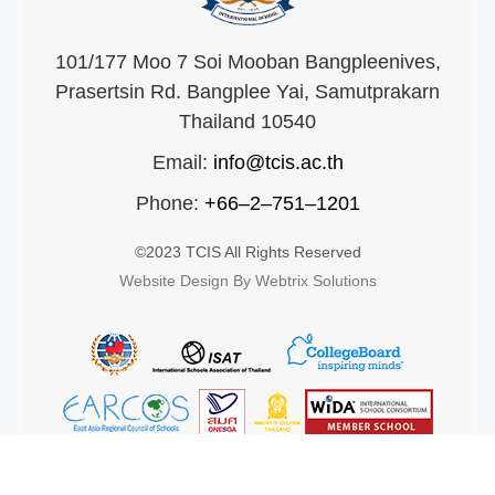
101/177 Moo 7 Soi Mooban Bangpleenives,
Prasertsin Rd. Bangplee Yai, Samutprakarn
Thailand 10540
Email:
info@tcis.ac.th
Phone:
+66–2–751–1201
©2023 TCIS All Rights Reserved
Website Design By Webtrix Solutions