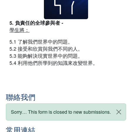
5. 負責任的全球參與者 -
學生將：
5.1 了解我們世界中的問題。
5.2 接受和欣賞與我們不同的人。
5.3 能夠解決現實世界中的問題。
5.4 利用他們所學到的知識來改變世界。
聯絡我們
狀態訊息
Sorry… This form is closed to new submissions.
常用連結