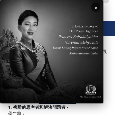
移至主內容
×
🌐 中文，傳統
在泰國中華國際學校的學習環境中, 我們期待學生展
現他們最棒的學習能力在以下幾個向度：
1. 複雜的思考者和解決問題者 -
學生將：