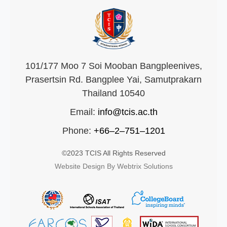
101/177 Moo 7 Soi Mooban Bangpleenives,
Prasertsin Rd. Bangplee Yai, Samutprakarn
Thailand 10540
Email:
info@tcis.ac.th
Phone:
+66–2–751–1201
©2023 TCIS All Rights Reserved
Website Design By Webtrix Solutions