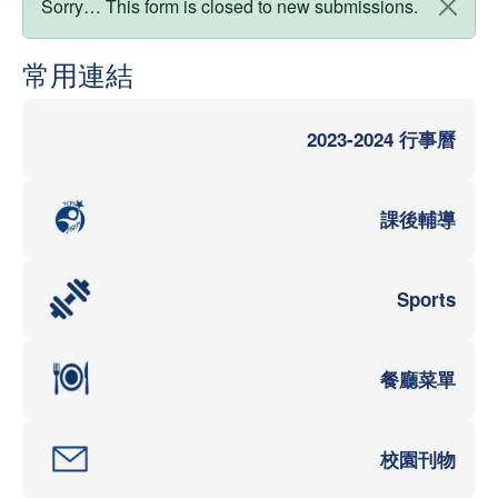
狀態訊息
Sorry… This form is closed to new submissions.
常用連結
2023-2024 行事曆
課後輔導
Sports
餐廳菜單
校園刊物