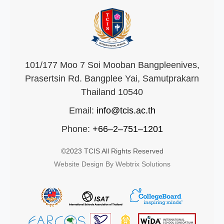
101/177 Moo 7 Soi Mooban Bangpleenives,
Prasertsin Rd. Bangplee Yai, Samutprakarn
Thailand 10540
Email:
info@tcis.ac.th
Phone:
+66–2–751–1201
©2023 TCIS All Rights Reserved
Website Design By Webtrix Solutions