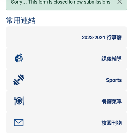
狀態訊息
Sorry… This form is closed to new submissions.
常用連結
2023-2024 行事曆
課後輔導
Sports
餐廳菜單
校園刊物